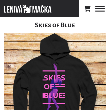
Skies of Blue