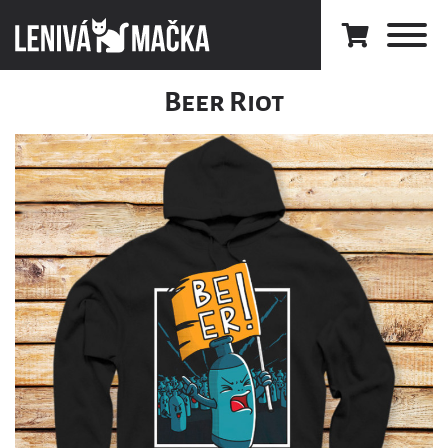
Beer Riot