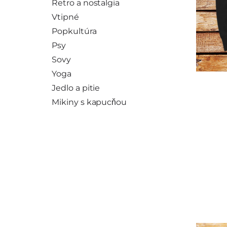
Retro a nostalgia
Vtipné
Popkultúra
Psy
Sovy
Yoga
Jedlo a pitie
Mikiny s kapucňou