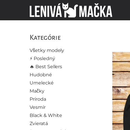
Kategórie
Všetky modely
⚡️ Posledný
🔥 Best Sellers
Hudobné
Umelecké
Mačky
Príroda
Vesmír
Black & White
Zvieratá