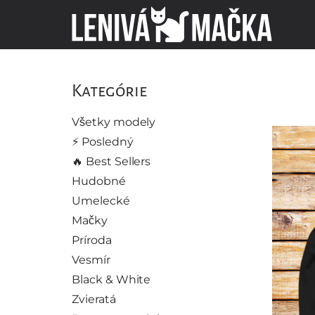
Kategórie
Všetky modely
⚡️ Posledný
🔥 Best Sellers
Hudobné
Umelecké
Mačky
Príroda
Vesmír
Black & White
Zvieratá