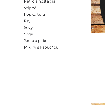
Retro a nostalgia
Vtipné
Popkultúra
Psy
Sovy
Yoga
Jedlo a pitie
Mikiny s kapucňou