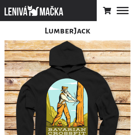
LumberJack