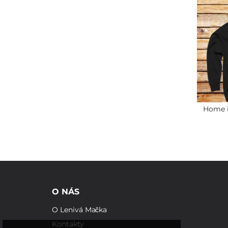
Home i
O NÁS
O Lenivá Mačka
Kontakty