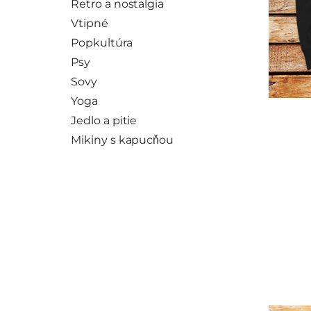
Retro a nostalgia
Vtipné
Popkultúra
Psy
Sovy
Yoga
Jedlo a pitie
Mikiny s kapucňou