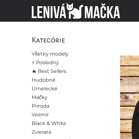
Kategórie
Všetky modely
⚡️ Posledný
🔥 Best Sellers
Hudobné
Umelecké
Mačky
Príroda
Vesmír
Black & White
Zvieratá