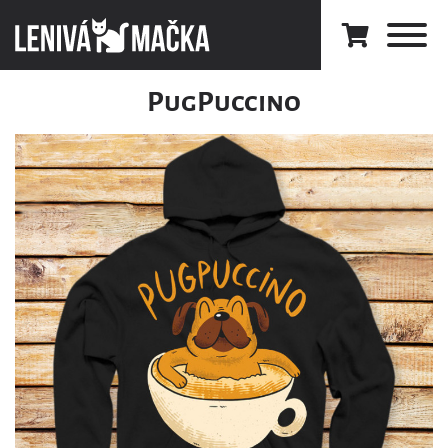
PugPuccino