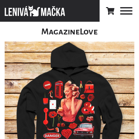
MagazineLove