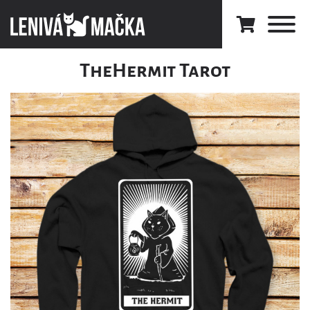
TheHermit Tarot