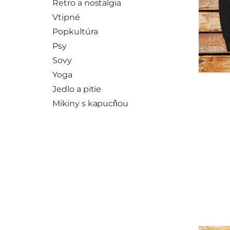
Retro a nostalgia
Vtipné
Popkultúra
Psy
Sovy
Yoga
Jedlo a pitie
Mikiny s kapucňou