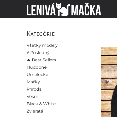
Kategórie
Všetky modely
⚡️ Posledný
🔥 Best Sellers
Hudobné
Umelecké
Mačky
Príroda
Vesmír
Black & White
Zvieratá