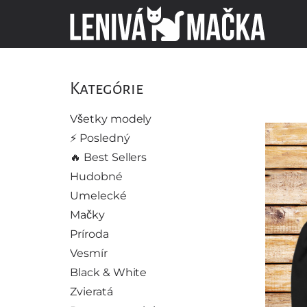
Kategórie
Všetky modely
⚡️ Posledný
🔥 Best Sellers
Hudobné
Umelecké
Mačky
Príroda
Vesmír
Black & White
Zvieratá