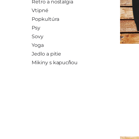
Retro a nostalgia
Vtipné
Popkultúra
Psy
Sovy
Yoga
Jedlo a pitie
Mikiny s kapucňou