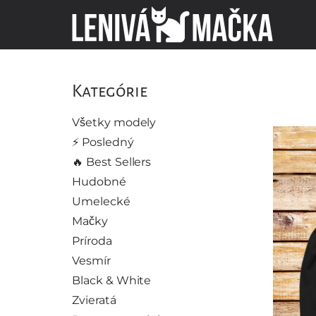
Kategórie
Všetky modely
⚡️ Posledný
🔥 Best Sellers
Hudobné
Umelecké
Mačky
Príroda
Vesmír
Black & White
Zvieratá