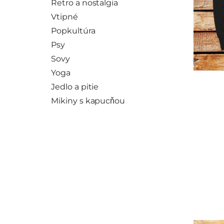
Retro a nostalgia
Vtipné
Popkultúra
Psy
Sovy
Yoga
Jedlo a pitie
Mikiny s kapucňou