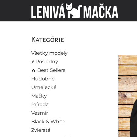
Kategórie
Všetky modely
⚡️ Posledný
🔥 Best Sellers
Hudobné
Umelecké
Mačky
Príroda
Vesmír
Black & White
Zvieratá