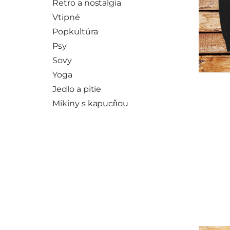
Retro a nostalgia
Vtipné
Popkultúra
Psy
Sovy
Yoga
Jedlo a pitie
Mikiny s kapucňou