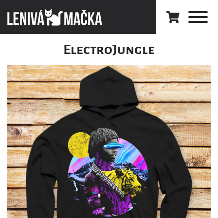
ElectroJungle