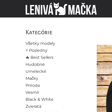
Kategórie
Všetky modely
⚡️ Posledný
🔥 Best Sellers
Hudobné
Umelecké
Mačky
Príroda
Vesmír
Black & White
Zvieratá