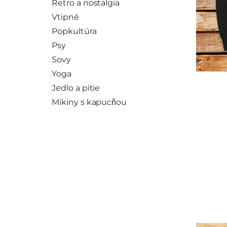
Retro a nostalgia
Vtipné
Popkultúra
Psy
Sovy
Yoga
Jedlo a pitie
Mikiny s kapucňou