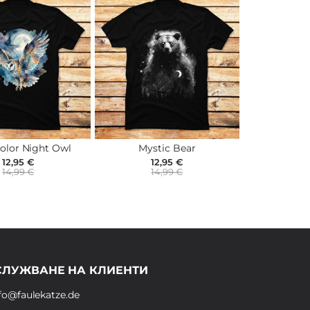
olor Night Owl
Mystic Bear
12,95 €
12,95 €
14,99 €
14,99 €
СЛУЖВАНЕ НА КЛИЕНТИ
fo@faulekatze.de