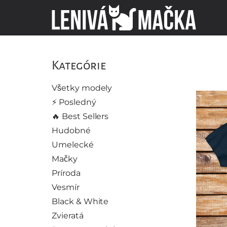
Kategórie
Všetky modely
⚡️ Posledný
🔥 Best Sellers
Hudobné
Umelecké
Mačky
Príroda
Vesmír
Black & White
Zvieratá