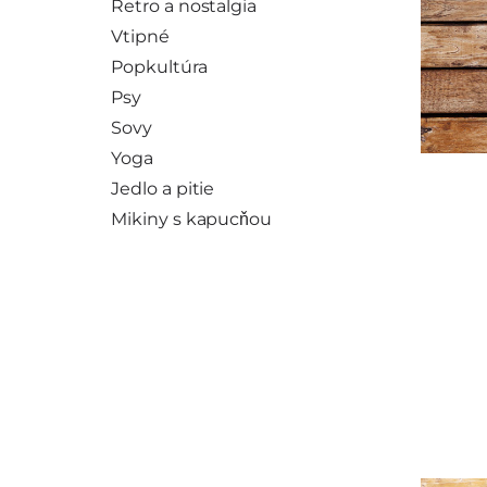
Retro a nostalgia
Vtipné
Popkultúra
Psy
Sovy
Yoga
Jedlo a pitie
Mikiny s kapucňou