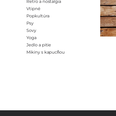
Retro a nostalgia
Vtipné
Popkultúra
Psy
Sovy
Yoga
Jedlo a pitie
Mikiny s kapucňou