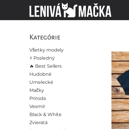
Kategórie
Všetky modely
⚡️ Posledný
🔥 Best Sellers
Hudobné
Umelecké
Mačky
Príroda
Vesmír
Black & White
Zvieratá