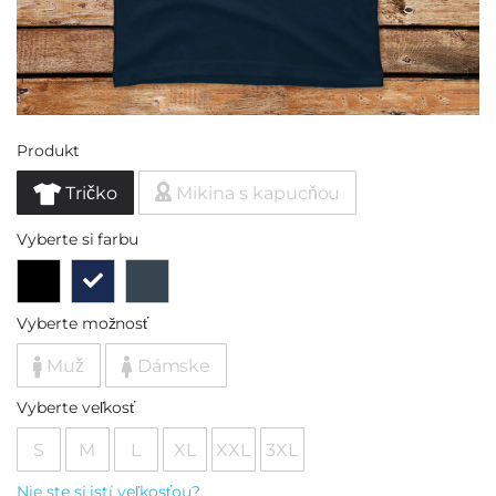
Produkt
Tričko
Mikina s kapucňou
Vyberte si farbu
Vyberte možnosť
Muž
Dámske
Vyberte veľkosť
S
M
L
XL
XXL
3XL
Nie ste si istí veľkosťou?