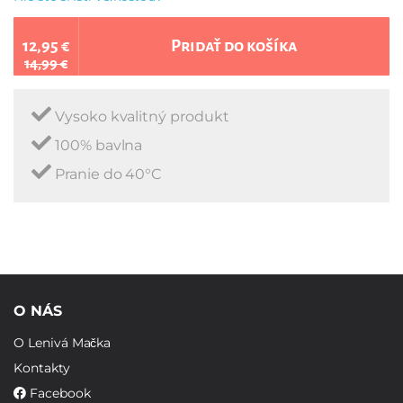
12,95 €
Pridať do košíka
14,99 €
Vysoko kvalitný produkt
100% bavlna
Pranie do 40°C
O NÁS
O Lenivá Mačka
Kontakty
Facebook