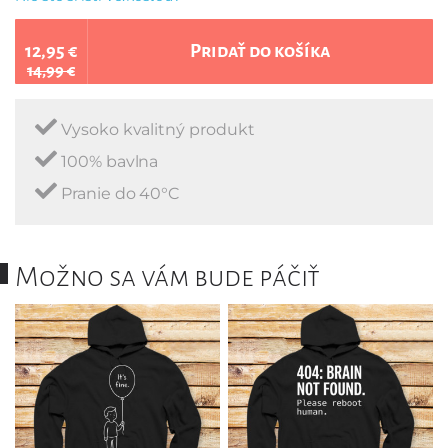
12,95 €
Pridať do košíka
14,99 €
Vysoko kvalitný produkt
100% bavlna
Pranie do 40°C
Možno sa vám bude páčiť