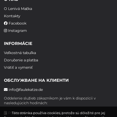
O Lenivá Mačka
Kontakty
Facebook
Instagram
INFORMÁCIE
Veľkostná tabuľka
Doručenie a platba
Vrátiť a vymeniť
ОБСЛУЖВАНЕ НА КЛИЕНТИ
info@faulekatze.de
Oddelenie služieb zákazníkom je vám k dispozícii v
nasledujúcich hodinách:
Pondelok - piatok: 10:00 - 19:00
Táto stránka používa cookies, pretože sú dôležité pre jej