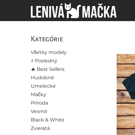
Kategórie
Všetky modely
⚡️ Posledný
🔥 Best Sellers
Hudobné
Umelecké
Mačky
Príroda
Vesmír
Black & White
Zvieratá