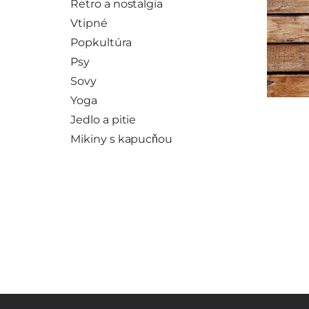
Retro a nostalgia
Vtipné
Popkultúra
Psy
Sovy
Yoga
Jedlo a pitie
Mikiny s kapucňou