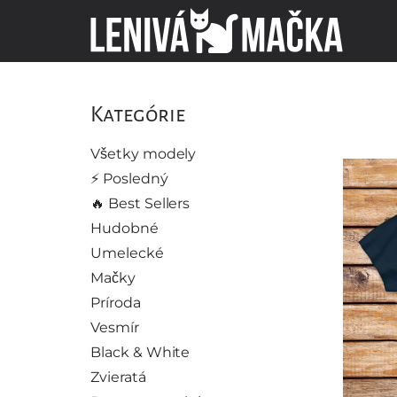
Kategórie
Všetky modely
⚡️ Posledný
🔥 Best Sellers
Hudobné
Umelecké
Mačky
Príroda
Vesmír
Black & White
Zvieratá