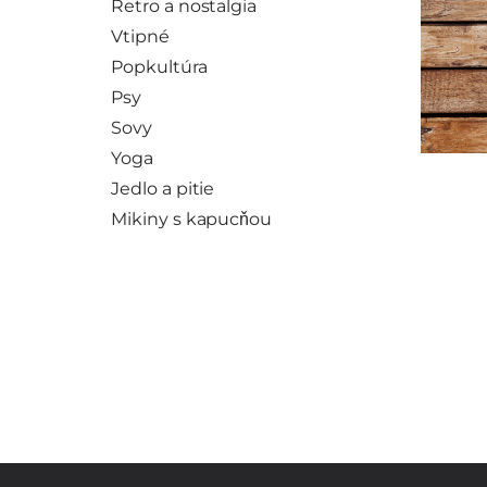
Retro a nostalgia
Vtipné
Popkultúra
Psy
Sovy
Yoga
Jedlo a pitie
Mikiny s kapucňou