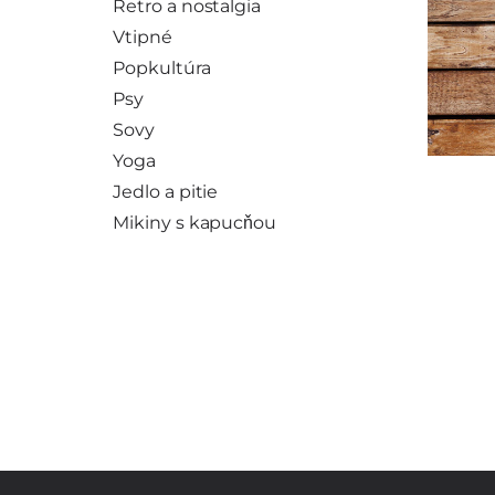
Retro a nostalgia
Vtipné
Popkultúra
Psy
Sovy
Yoga
Jedlo a pitie
Mikiny s kapucňou