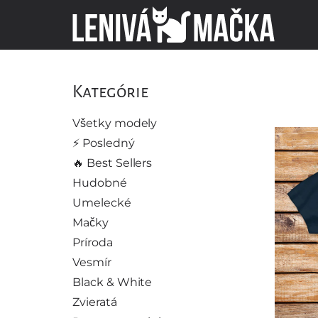
Kategórie
Všetky modely
⚡️ Posledný
🔥 Best Sellers
Hudobné
Umelecké
Mačky
Príroda
Vesmír
Black & White
Zvieratá