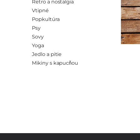
Retro a nostalgia
Vtipné
Popkultúra
Psy
Sovy
Yoga
Jedlo a pitie
Mikiny s kapucňou