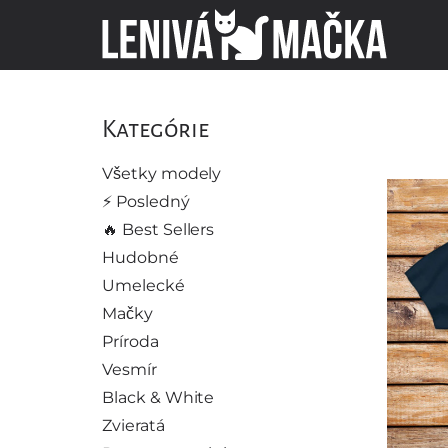
Kategórie
Všetky modely
⚡️ Posledný
🔥 Best Sellers
Hudobné
Umelecké
Mačky
Príroda
Vesmír
Black & White
Zvieratá