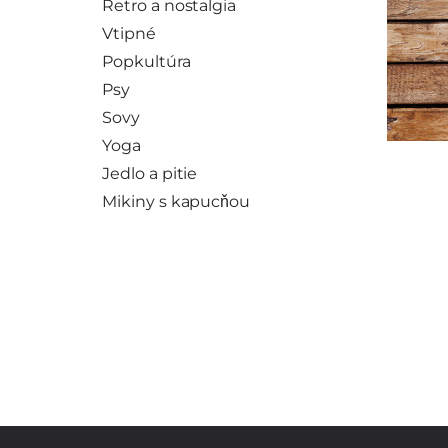
Retro a nostalgia
Vtipné
Popkultúra
Psy
Sovy
Yoga
Jedlo a pitie
Mikiny s kapucňou