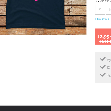
Vyberte v
S
Nie ste si
12,95 
14,99 
Vy
10
Pr