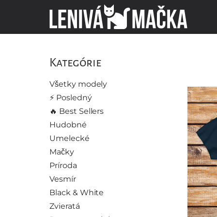
Kategórie
Všetky modely
⚡️ Posledný
🔥 Best Sellers
Hudobné
Umelecké
Mačky
Príroda
Vesmír
Black & White
Zvieratá