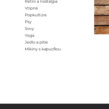
Retro a nostalgia
Vtipné
Popkultúra
Psy
Sovy
Yoga
Jedlo a pitie
Mikiny s kapucňou