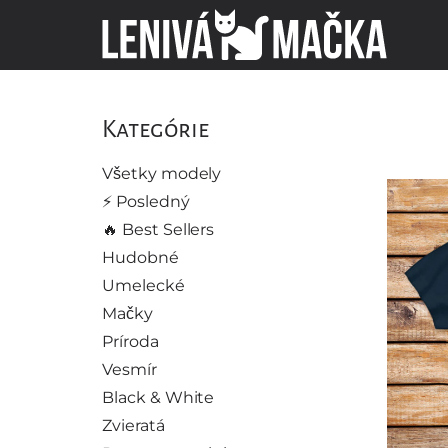
Kategórie
Všetky modely
⚡️ Posledný
🔥 Best Sellers
Hudobné
Umelecké
Mačky
Príroda
Vesmír
Black & White
Zvieratá