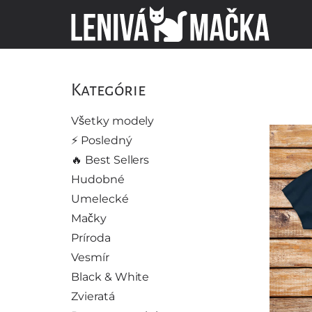
Kategórie
Všetky modely
⚡️ Posledný
🔥 Best Sellers
Hudobné
Umelecké
Mačky
Príroda
Vesmír
Black & White
Zvieratá