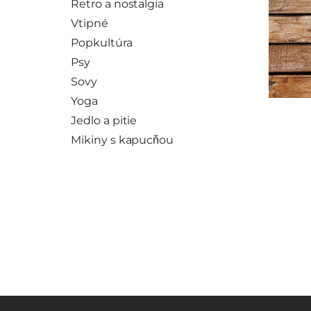
Retro a nostalgia
Vtipné
Popkultúra
Psy
Sovy
Yoga
Jedlo a pitie
Mikiny s kapucňou