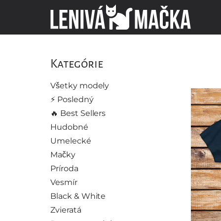
Kategórie
Všetky modely
⚡️ Posledný
🔥 Best Sellers
Hudobné
Umelecké
Mačky
Príroda
Vesmír
Black & White
Zvieratá