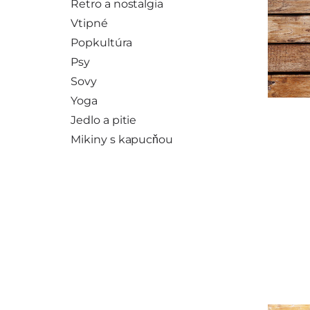
Retro a nostalgia
Vtipné
Popkultúra
Psy
Sovy
Yoga
Jedlo a pitie
Mikiny s kapucňou