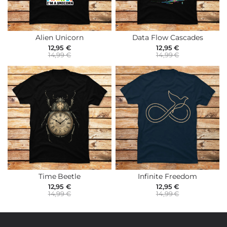
Alien Unicorn
Data Flow Cascades
12,95 €
12,95 €
14,99 €
14,99 €
Time Beetle
Infinite Freedom
12,95 €
12,95 €
14,99 €
14,99 €