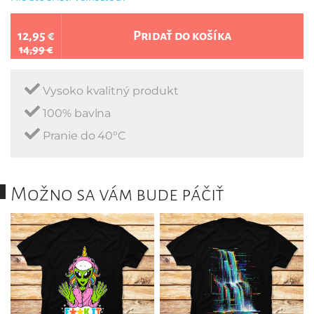
12,95 €
Pridať do košíka
14,99 €
Vysoko kvalitný produkt
100% bavlna
Pranie do 40°C
Možno sa vám bude páčiť