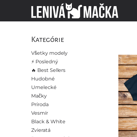
Kategórie
Všetky modely
⚡️ Posledný
🔥 Best Sellers
Hudobné
Umelecké
Mačky
Príroda
Vesmír
Black & White
Zvieratá