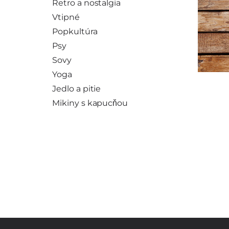
Retro a nostalgia
Vtipné
Popkultúra
Psy
Sovy
Yoga
Jedlo a pitie
Mikiny s kapucňou