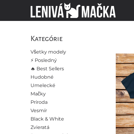
Kategórie
Všetky modely
⚡️ Posledný
🔥 Best Sellers
Hudobné
Umelecké
Mačky
Príroda
Vesmír
Black & White
Zvieratá