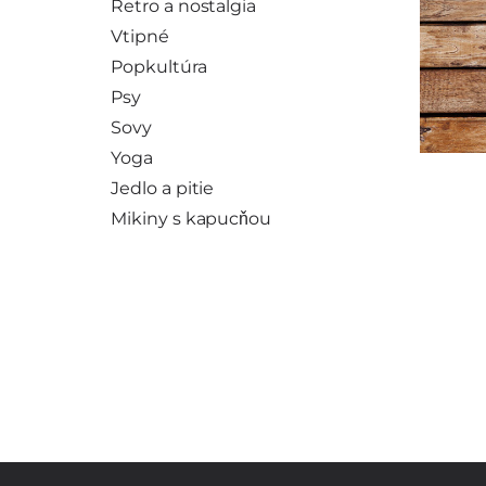
Retro a nostalgia
Vtipné
Popkultúra
Psy
Sovy
Yoga
Jedlo a pitie
Mikiny s kapucňou