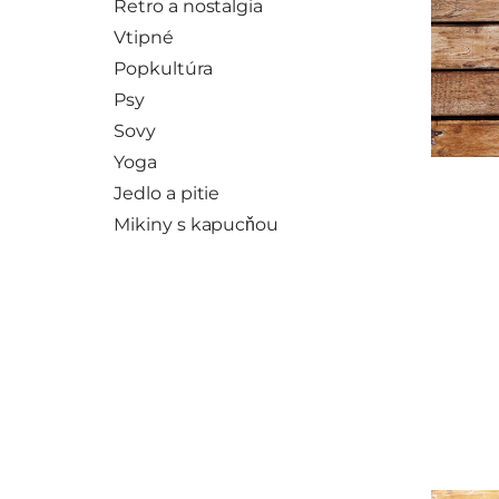
Retro a nostalgia
Vtipné
Popkultúra
Psy
Sovy
Yoga
Jedlo a pitie
Mikiny s kapucňou