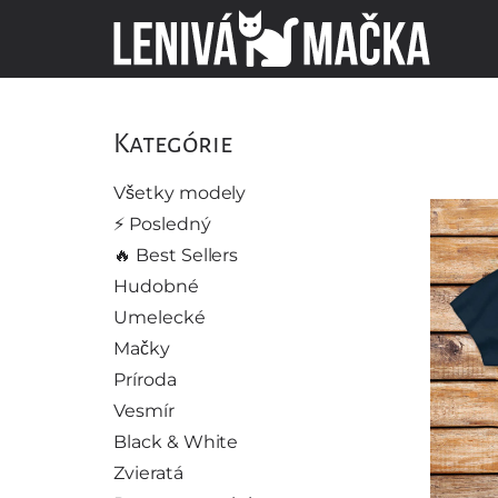
Kategórie
Všetky modely
⚡️ Posledný
🔥 Best Sellers
Hudobné
Umelecké
Mačky
Príroda
Vesmír
Black & White
Zvieratá