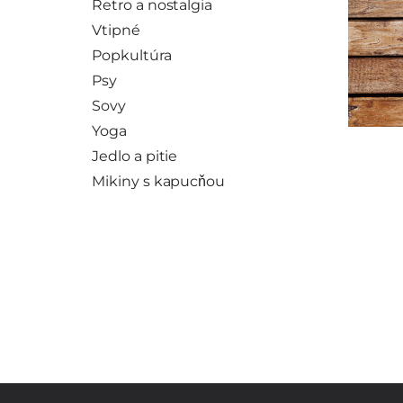
Retro a nostalgia
Vtipné
Popkultúra
Psy
Sovy
Yoga
Jedlo a pitie
Mikiny s kapucňou