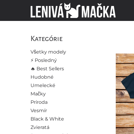
Kategórie
Všetky modely
⚡️ Posledný
🔥 Best Sellers
Hudobné
Umelecké
Mačky
Príroda
Vesmír
Black & White
Zvieratá