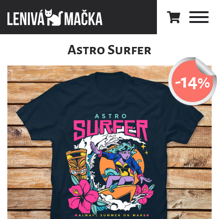
Astro Surfer
-14
%