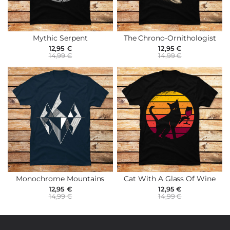
Mythic Serpent
The Chrono-Ornithologist
12,95 €
12,95 €
14,99 €
14,99 €
Monochrome Mountains
Cat With A Glass Of Wine
12,95 €
12,95 €
14,99 €
14,99 €