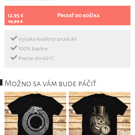
12,95 €
Pridať do košíka
14,99 €
Vysoko kvalitný produkt
100% bavlna
Pranie do 40°C
Možno sa vám bude páčiť