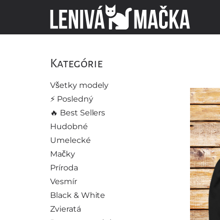
Kategórie
Všetky modely
⚡️ Posledný
🔥 Best Sellers
Hudobné
Umelecké
Mačky
Príroda
Vesmír
Black & White
Zvieratá