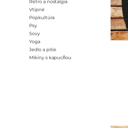
Retro a nostalgia
Vtipné
Popkultúra
Psy
Sovy
Yoga
Jedlo a pitie
Mikiny s kapucňou